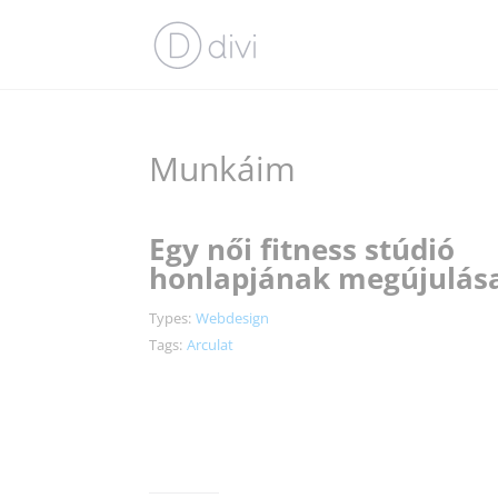
Munkáim
Egy női fitness stúdió
honlapjának megújulás
Types:
Webdesign
Tags:
Arculat