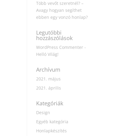
Több vevőt szeretnél? –
Avagy hogyan segíthet
ebben egy vonzó honlap?
Legutóbbi
hozzászólások
WordPress Commenter
-
Helló Világ!
Archívum
2021. május
2021. április
Kategóriák
Design
Egyéb kategória
Honlapkészítés