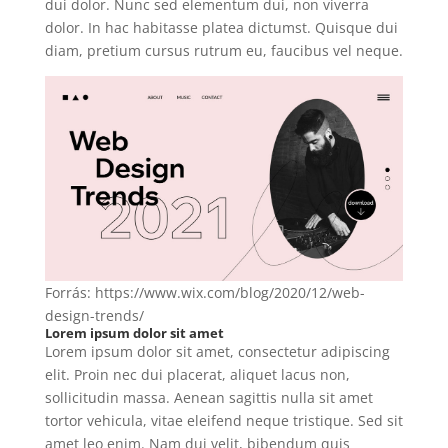
dui dolor. Nunc sed elementum dui, non viverra
dolor. In hac habitasse platea dictumst. Quisque dui
diam, pretium cursus rutrum eu, faucibus vel neque.
Forrás: https://www.wix.com/blog/2020/12/web-
design-trends/
Lorem ipsum dolor sit amet
Lorem ipsum dolor sit amet, consectetur adipiscing
elit. Proin nec dui placerat, aliquet lacus non,
sollicitudin massa. Aenean sagittis nulla sit amet
tortor vehicula, vitae eleifend neque tristique. Sed sit
amet leo enim. Nam dui velit, bibendum quis