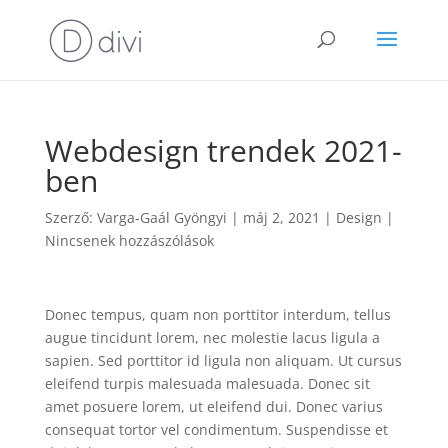
Webdesign trendek 2021-
ben
Szerző:
Varga-Gaál Gyöngyi
|
máj 2, 2021
|
Design
|
Nincsenek hozzászólások
Donec tempus, quam non porttitor interdum, tellus
augue tincidunt lorem, nec molestie lacus ligula a
sapien. Sed porttitor id ligula non aliquam. Ut cursus
eleifend turpis malesuada malesuada. Donec sit
amet posuere lorem, ut eleifend dui. Donec varius
consequat tortor vel condimentum. Suspendisse et