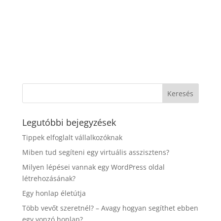
Legutóbbi bejegyzések
Tippek elfoglalt vállalkozóknak
Miben tud segíteni egy virtuális asszisztens?
Milyen lépései vannak egy WordPress oldal
létrehozásának?
Egy honlap életútja
Több vevőt szeretnél? – Avagy hogyan segíthet ebben
egy vonzó honlap?