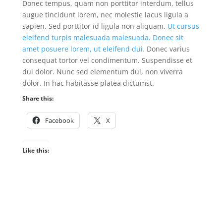
Donec tempus, quam non porttitor interdum, tellus
augue tincidunt lorem, nec molestie lacus ligula a
sapien. Sed porttitor id ligula non aliquam.
Ut cursus
eleifend turpis malesuada malesuada. Donec sit
amet posuere lorem, ut eleifend dui.
Donec varius
consequat tortor vel condimentum. Suspendisse et
dui dolor. Nunc sed elementum dui, non viverra
dolor. In hac habitasse platea dictumst.
Share this:
Facebook
X
Like this: